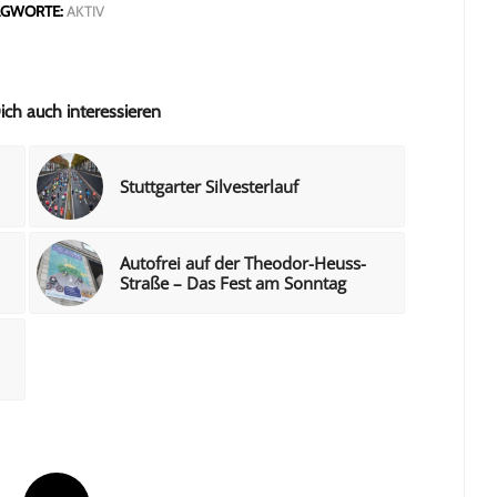
GWORTE:
AKTIV
ch auch interessieren
Stuttgarter Silvesterlauf
Autofrei auf der Theodor-Heuss-
Straße – Das Fest am Sonntag