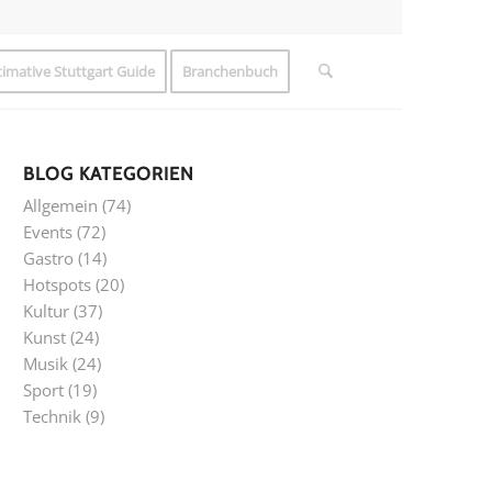
timative Stuttgart Guide
Branchenbuch
BLOG KATEGORIEN
Allgemein
(74)
Events
(72)
Gastro
(14)
Hotspots
(20)
Kultur
(37)
Kunst
(24)
Musik
(24)
Sport
(19)
Technik
(9)