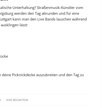
ikalische Unterhaltung? Straßenmusik-Künstler vom
dwigsburg werden den Tag abrunden und für eine
tuttgart kann man den Live Bands lauschen während
ausklingen lässt:
rücke
 deine Picknickdecke auszubreiten und den Tag zu
9
VON
REDAKTION