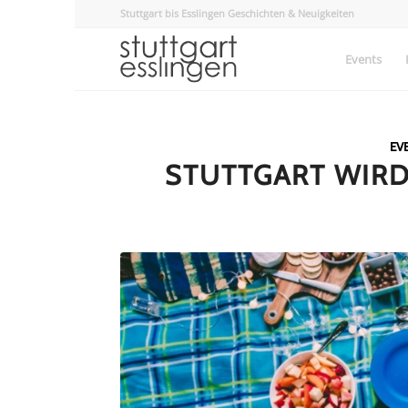
Stuttgart bis Esslingen Geschichten & Neuigkeiten
Events
EV
STUTTGART WIRD