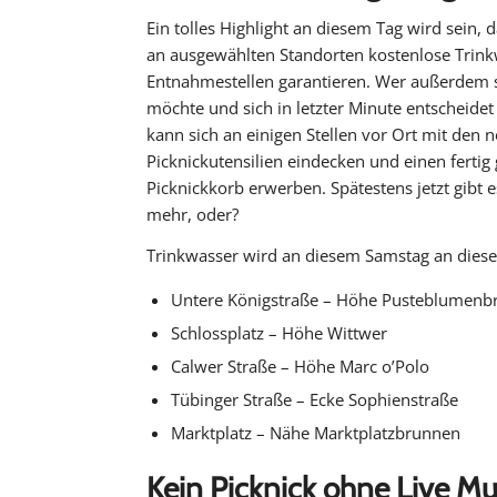
Ein tolles Highlight an diesem Tag wird sein,
an ausgewählten Standorten kostenlose Trink
Entnahmestellen garantieren. Wer außerdem 
möchte und sich in letzter Minute entscheide
kann sich an einigen Stellen vor Ort mit den n
Picknickutensilien eindecken und einen fertig
Picknickkorb erwerben. Spätestens jetzt gibt 
mehr, oder?
Trinkwasser wird an diesem Samstag an diesen
Untere Königstraße – Höhe Pusteblumenb
Schlossplatz – Höhe Wittwer
Calwer Straße – Höhe Marc o’Polo
Tübinger Straße – Ecke Sophienstraße
Marktplatz – Nähe Marktplatzbrunnen
Kein Picknick ohne Live Mu