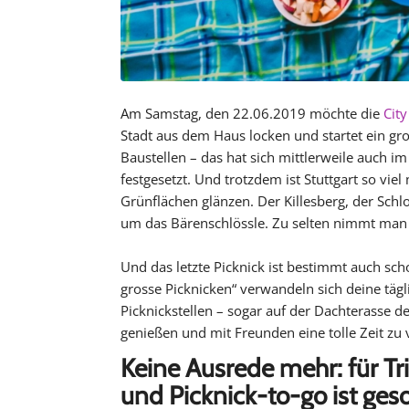
Am Samstag, den 22.06.2019 möchte die
City 
Stadt aus dem Haus locken und startet ein groß
Baustellen – das hat sich mittlerweile auch i
festgesetzt. Und trotzdem ist Stuttgart so vie
Grünflächen glänzen. Der Killesberg, der Sch
um das Bärenschlössle. Zu selten nimmt man s
Und das letzte Picknick ist bestimmt auch scho
grosse Picknicken“ verwandeln sich deine tägli
Picknickstellen – sogar auf der Dachterasse d
genießen und mit Freunden eine tolle Zeit zu 
Keine Ausrede mehr: für Tr
und Picknick-to-go ist ges