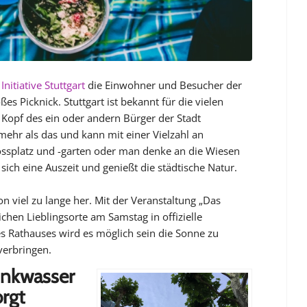
Initiative Stuttgart
die Einwohner und Besucher der
es Picknick. Stuttgart ist bekannt für die vielen
m Kopf des ein oder andern Bürger der Stadt
l mehr als das und kann mit einer Vielzahl an
lossplatz und -garten oder man denke an die Wiesen
ich eine Auszeit und genießt die städtische Natur.
n viel zu lange her. Mit der Veranstaltung „Das
chen Lieblingsorte am Samstag in offizielle
es Rathauses wird es möglich sein die Sonne zu
verbringen.
inkwasser
orgt