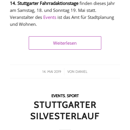
14. Stuttgarter Fahrradaktionstage
finden dieses Jahr
am Samstag, 18. und Sonntag 19. Mai statt.
Veranstalter des
Events
ist das Amt für Stadtplanung
und Wohnen.
Weiterlesen
/
14. MAI 2019
VON
DANIEL
EVENTS
,
SPORT
STUTTGARTER
SILVESTERLAUF