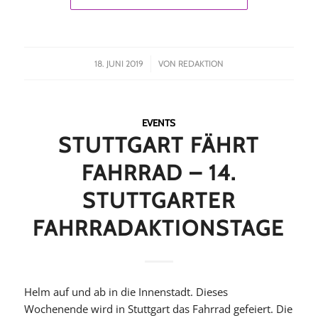
/
18. JUNI 2019
VON
REDAKTION
EVENTS
STUTTGART FÄHRT
FAHRRAD – 14.
STUTTGARTER
FAHRRADAKTIONSTAGE
Helm auf und ab in die Innenstadt. Dieses
Wochenende wird in Stuttgart das Fahrrad gefeiert. Die