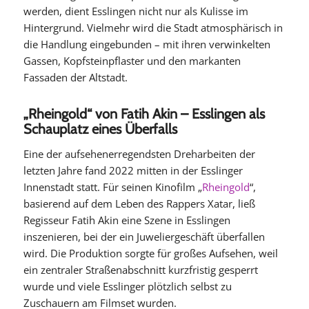
werden, dient Esslingen nicht nur als Kulisse im
Hintergrund. Vielmehr wird die Stadt atmosphärisch in
die Handlung eingebunden – mit ihren verwinkelten
Gassen, Kopfsteinpflaster und den markanten
Fassaden der Altstadt.
„Rheingold“ von Fatih Akin – Esslingen als
Schauplatz eines Überfalls
Eine der aufsehenerregendsten Dreharbeiten der
letzten Jahre fand 2022 mitten in der Esslinger
Innenstadt statt. Für seinen Kinofilm „
Rheingold
“,
basierend auf dem Leben des Rappers Xatar, ließ
Regisseur Fatih Akin eine Szene in Esslingen
inszenieren, bei der ein Juweliergeschäft überfallen
wird. Die Produktion sorgte für großes Aufsehen, weil
ein zentraler Straßenabschnitt kurzfristig gesperrt
wurde und viele Esslinger plötzlich selbst zu
Zuschauern am Filmset wurden.