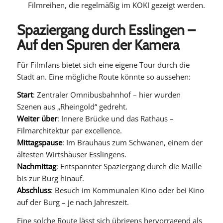
Filmreihen, die regelmäßig im KOKI gezeigt werden.
Spaziergang durch Esslingen –
Auf den Spuren der Kamera
Für Filmfans bietet sich eine eigene Tour durch die
Stadt an. Eine mögliche Route könnte so aussehen:
Start
: Zentraler Omnibusbahnhof – hier wurden
Szenen aus „Rheingold“ gedreht.
Weiter über
: Innere Brücke und das Rathaus –
Filmarchitektur par excellence.
Mittagspause
: Im Brauhaus zum Schwanen, einem der
ältesten Wirtshäuser Esslingens.
Nachmittag
: Entspannter Spaziergang durch die Maille
bis zur Burg hinauf.
Abschluss
: Besuch im Kommunalen Kino oder bei Kino
auf der Burg – je nach Jahreszeit.
Eine solche Route lässt sich übrigens hervorragend als