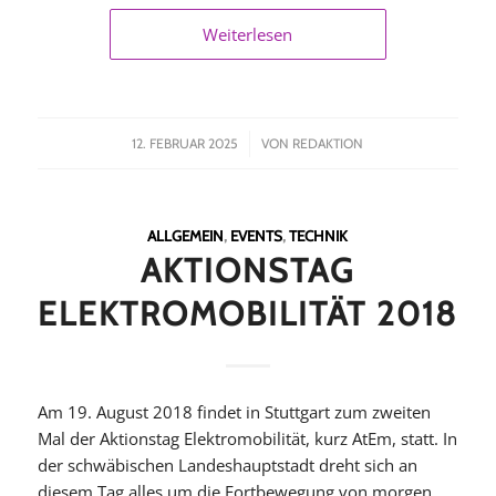
Weiterlesen
/
12. FEBRUAR 2025
VON
REDAKTION
ALLGEMEIN
,
EVENTS
,
TECHNIK
AKTIONSTAG
ELEKTROMOBILITÄT 2018
Am 19. August 2018 findet in Stuttgart zum zweiten
Mal der Aktionstag Elektromobilität, kurz AtEm, statt. In
der schwäbischen Landeshauptstadt dreht sich an
diesem Tag alles um die Fortbewegung von morgen.