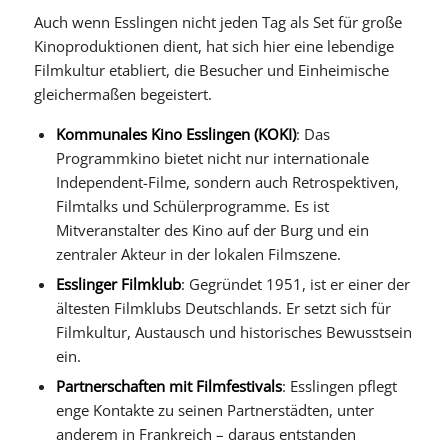
Auch wenn Esslingen nicht jeden Tag als Set für große
Kinoproduktionen dient, hat sich hier eine lebendige
Filmkultur etabliert, die Besucher und Einheimische
gleichermaßen begeistert.
Kommunales Kino Esslingen (KOKI)
: Das
Programmkino bietet nicht nur internationale
Independent-Filme, sondern auch Retrospektiven,
Filmtalks und Schülerprogramme. Es ist
Mitveranstalter des Kino auf der Burg und ein
zentraler Akteur in der lokalen Filmszene.
Esslinger Filmklub
: Gegründet 1951, ist er einer der
ältesten Filmklubs Deutschlands. Er setzt sich für
Filmkultur, Austausch und historisches Bewusstsein
ein.
Partnerschaften mit Filmfestivals
: Esslingen pflegt
enge Kontakte zu seinen Partnerstädten, unter
anderem in Frankreich – daraus entstanden