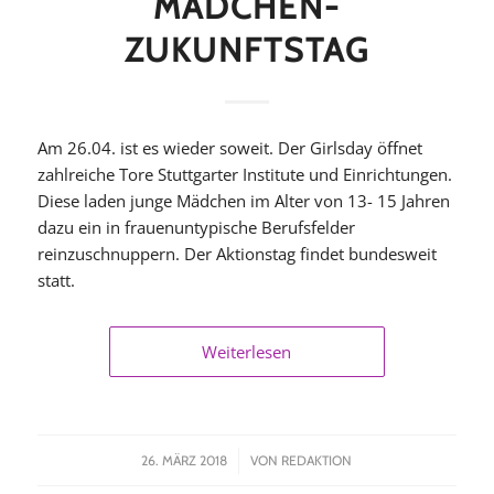
MÄDCHEN-
ZUKUNFTSTAG
Am 26.04. ist es wieder soweit. Der Girlsday öffnet
zahlreiche Tore Stuttgarter Institute und Einrichtungen.
Diese laden junge Mädchen im Alter von 13- 15 Jahren
dazu ein in frauenuntypische Berufsfelder
reinzuschnuppern. Der Aktionstag findet bundesweit
statt.
Weiterlesen
/
26. MÄRZ 2018
VON
REDAKTION