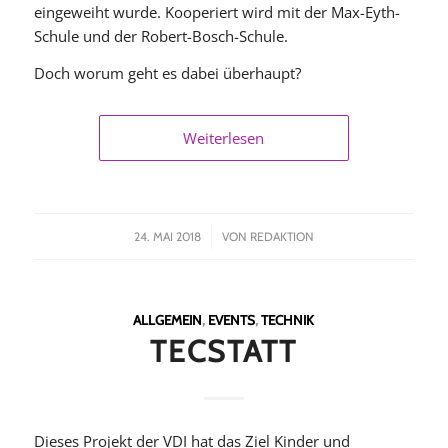
eingeweiht wurde. Kooperiert wird mit der Max-Eyth-
Schule und der Robert-Bosch-Schule.
Doch worum geht es dabei überhaupt?
Weiterlesen
/
24. MAI 2018
VON
REDAKTION
ALLGEMEIN
,
EVENTS
,
TECHNIK
TECSTATT
Dieses Projekt der VDI hat das Ziel Kinder und