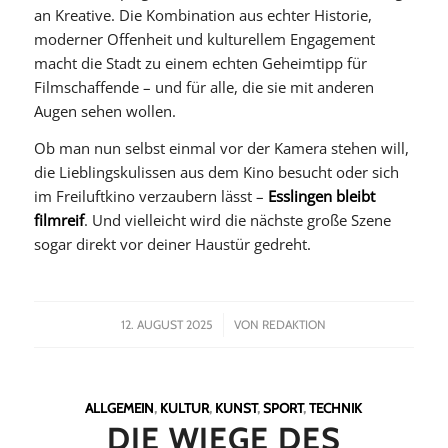
an Kreative. Die Kombination aus echter Historie,
moderner Offenheit und kulturellem Engagement
macht die Stadt zu einem echten Geheimtipp für
Filmschaffende – und für alle, die sie mit anderen
Augen sehen wollen.
Ob man nun selbst einmal vor der Kamera stehen will,
die Lieblingskulissen aus dem Kino besucht oder sich
im Freiluftkino verzaubern lässt –
Esslingen bleibt
filmreif
. Und vielleicht wird die nächste große Szene
sogar direkt vor deiner Haustür gedreht.
/
12. AUGUST 2025
VON
REDAKTION
ALLGEMEIN
,
KULTUR
,
KUNST
,
SPORT
,
TECHNIK
DIE WIEGE DES