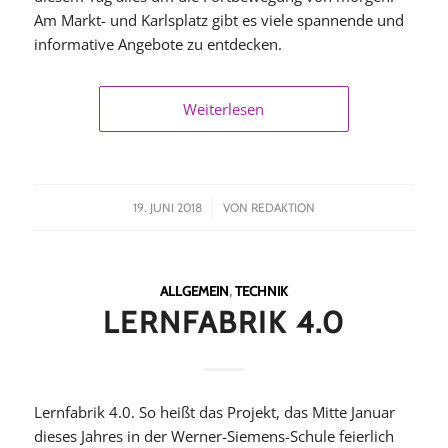
Am Markt- und Karlsplatz gibt es viele spannende und
informative Angebote zu entdecken.
Weiterlesen
/
19. JUNI 2018
VON
REDAKTION
ALLGEMEIN
,
TECHNIK
LERNFABRIK 4.0
Lernfabrik 4.0. So heißt das Projekt, das Mitte Januar
dieses Jahres in der Werner-Siemens-Schule feierlich