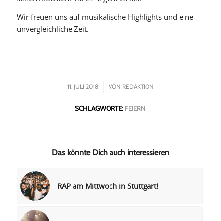
Wir freuen uns auf musikalische Highlights und eine
unvergleichliche Zeit.
/
11. JULI 2018
VON
REDAKTION
SCHLAGWORTE:
FEIERN
Das könnte Dich auch interessieren
RAP am Mittwoch in Stuttgart!