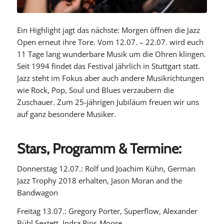
Ein Highlight jagt das nächste: Morgen öffnen die Jazz
Open erneut ihre Tore. Vom 12.07. – 22.07. wird euch
11 Tage lang wunderbare Musik um die Ohren klingen.
Seit 1994 findet das Festival jährlich in Stuttgart statt.
Jazz steht im Fokus aber auch andere Musikrichtungen
wie Rock, Pop, Soul und Blues verzaubern die
Zuschauer. Zum 25-jährigen Jubiläum freuen wir uns
auf ganz besondere Musiker.
Stars, Programm & Termine:
Donnerstag 12.07.: Rolf und Joachim Kühn, German
Jazz Trophy 2018 erhalten, Jason Moran and the
Bandwagon
Freitag 13.07.: Gregory Porter, Superflow, Alexander
Bühl Sextett, Indra Rios-Moore