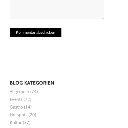
BLOG KATEGORIEN
Allgemein
(74)
Events
(72)
Gastro
(14)
Hotspots
(20)
Kultur
(37)