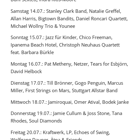
Samstag 14.07.: Stanley Clark Band, Natalie Greffel,
Allan Harris, Bigtown Bandits, Daniel Roncari Quartett,
Michael Wollny Trio & Younee
Sonntag 15.07.: Jazz für Kinder, Chico Freeman,
Ipanema Beach Hotel, Christoph Neuhaus Quartett
feat. Barbara Bürkle
Montag 16.07.: Pat Metheny, Netzer, Tears for Esbjörn,
David Helbock
Dienstag 17.07.: Till Brönner, Gogo Penguin, Marcus
Miller, First Strings on Mars, Stuttgart Allstar Band
Mittwoch 18.07.: Jamiroquai, Omer Atival, Bodek Janke
Donnerstag 19.07.: Jamie Cullum & Joss Stone, Tana
Rhodes, Soul Diamonds
Freitag 20.07.: Kraftwerk, LP, Echoes of Swing,
Wolfgang Dauner, Ätna & Friends