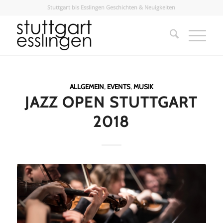
Stuttgart bis Esslingen Geschichten & Neuigkeiten
ALLGEMEIN
,
EVENTS
,
MUSIK
JAZZ OPEN STUTTGART
2018