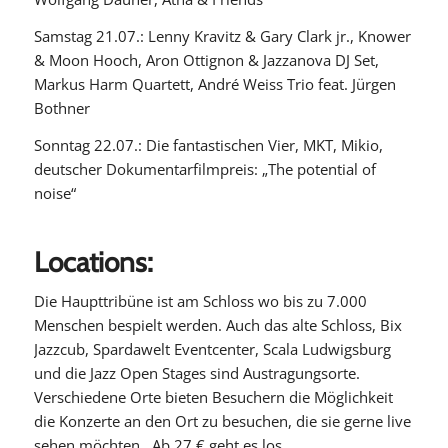
Samstag 21.07.: Lenny Kravitz & Gary Clark jr., Knower
& Moon Hooch, Aron Ottignon & Jazzanova DJ Set,
Markus Harm Quartett, André Weiss Trio feat. Jürgen
Bothner
Sonntag 22.07.: Die fantastischen Vier, MKT, Mikio,
deutscher Dokumentarfilmpreis: „The potential of
noise“
Locations:
Die Haupttribüne ist am Schloss wo bis zu 7.000
Menschen bespielt werden. Auch das alte Schloss, Bix
Jazzcub, Spardawelt Eventcenter, Scala Ludwigsburg
und die Jazz Open Stages sind Austragungsorte.
Verschiedene Orte bieten Besuchern die Möglichkeit
die Konzerte an den Ort zu besuchen, die sie gerne live
sehen möchten. Ab 27 € geht es los.