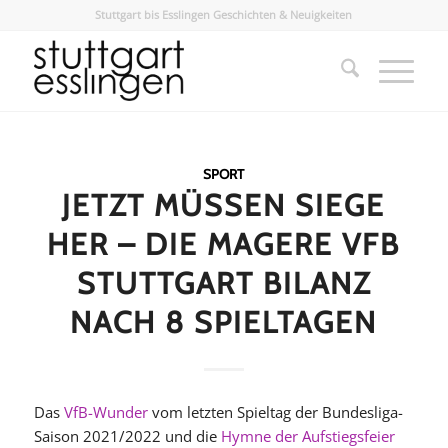
Stuttgart bis Esslingen Geschichten & Neuigkeiten
SPORT
JETZT MÜSSEN SIEGE
HER – DIE MAGERE VFB
STUTTGART BILANZ
NACH 8 SPIELTAGEN
Das
VfB-Wunder
vom letzten Spieltag der Bundesliga-
Saison 2021/2022 und die
Hymne der Aufstiegsfeier