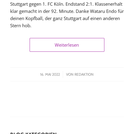
Stuttgart gegen 1. FC Köln. Endstand 2:1. Klassenerhalt
klar gemacht in der 92. Minute. Danke Wataru Endo für
deinen Kopfball, der ganz Stuttgart auf einen anderen
Stern hob.
Weiterlesen
/
16. MAI 2022
VON
REDAKTION