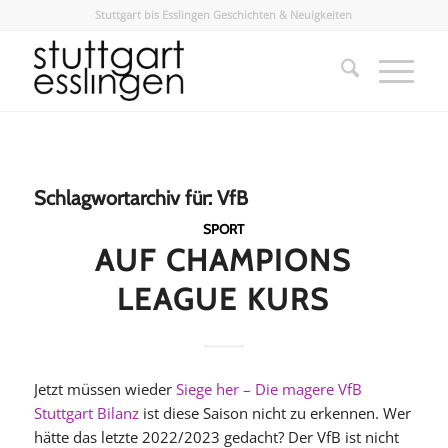
Stuttgart bis Esslingen Geschichten & Neuigkeiten
Schlagwortarchiv für:
VfB
SPORT
AUF CHAMPIONS
LEAGUE KURS
Jetzt müssen wieder
Siege her – Die magere VfB
Stuttgart Bilanz
ist diese Saison nicht zu erkennen. Wer
hätte das letzte 2022/2023 gedacht? Der VfB ist nicht