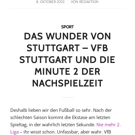
/
8. OKTOBER 2022
VON
REDAKTION
SPORT
DAS WUNDER VON
STUTTGART – VFB
STUTTGART UND DIE
MINUTE 2 DER
NACHSPIELZEIT
Deshalb lieben wir den Fußball so sehr. Nach der
schlechten Saison kommt die Ekstase am letzten
Spieltag, in der wahrlich letzten Sekunde.
Nie mehr 2.
Liga
– ihr wisst schon. Unfassbar, aber wahr. VfB