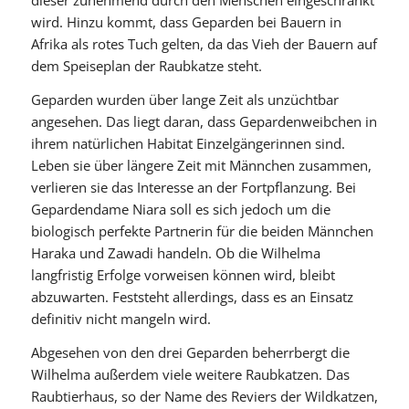
dieser zunehmend durch den Menschen eingeschränkt
wird. Hinzu kommt, dass Geparden bei Bauern in
Afrika als rotes Tuch gelten, da das Vieh der Bauern auf
dem Speiseplan der Raubkatze steht.
Geparden wurden über lange Zeit als unzüchtbar
angesehen. Das liegt daran, dass Gepardenweibchen in
ihrem natürlichen Habitat Einzelgängerinnen sind.
Leben sie über längere Zeit mit Männchen zusammen,
verlieren sie das Interesse an der Fortpflanzung. Bei
Gepardendame Niara soll es sich jedoch um die
biologisch perfekte Partnerin für die beiden Männchen
Haraka und Zawadi handeln. Ob die Wilhelma
langfristig Erfolge vorweisen können wird, bleibt
abzuwarten. Feststeht allerdings, dass es an Einsatz
definitiv nicht mangeln wird.
Abgesehen von den drei Geparden beherrbergt die
Wilhelma außerdem viele weitere Raubkatzen. Das
Raubtierhaus, so der Name des Reviers der Wildkatzen,