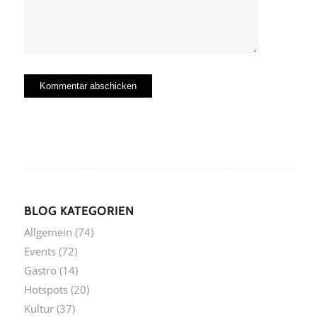
BLOG KATEGORIEN
Allgemein
(74)
Events
(72)
Gastro
(14)
Hotspots
(20)
Kultur
(37)