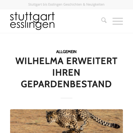
Stuttgart bis Esslingen Geschichten & Neuigkeiten
ALLGEMEIN
WILHELMA ERWEITERT
IHREN
GEPARDENBESTAND