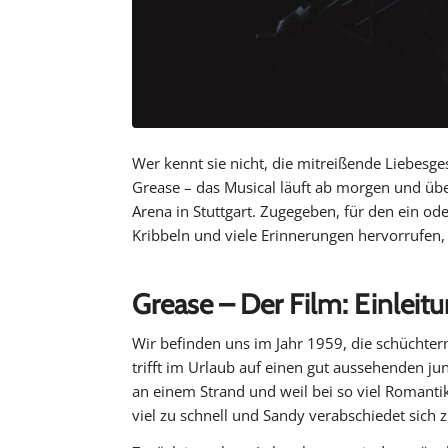
Wer kennt sie nicht, die mitreißende Liebes
Grease – das Musical läuft ab morgen und übe
Arena in Stuttgart. Zugegeben, für den ein o
Kribbeln und viele Erinnerungen hervorrufen
Grease – Der Film: Einleit
Wir befinden uns im Jahr 1959, die schüchter
trifft im Urlaub auf einen gut aussehenden ju
an einem Strand und weil bei so viel Romanti
viel zu schnell und Sandy verabschiedet sich 