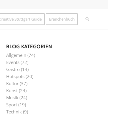
timative Stuttgart Guide
Branchenbuch
BLOG KATEGORIEN
Allgemein
(74)
Events
(72)
Gastro
(14)
Hotspots
(20)
Kultur
(37)
Kunst
(24)
Musik
(24)
Sport
(19)
Technik
(9)