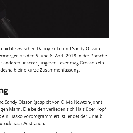
geschichte zwischen Danny Zuko und Sandy Olsson.
rmorgen als den 5. und 6. April 2018 in der Porsche-
der anderen unserer jüngeren Leser mag Grease kein
, deshalb eine kurze Zusammenfassung.
ung
ne Sandy Olsson (gespielt von Olivia Newton-John)
ngen Mann. Die beiden verlieben sich Hals über Kopf
k ein Fiasko vorprogrammiert ist, endet der Urlaub
zurück nach Australien.