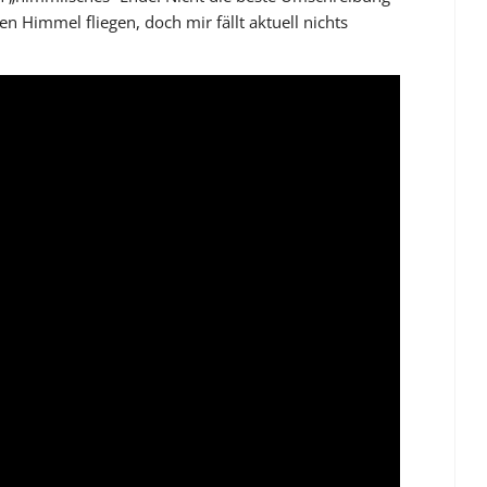
n Himmel fliegen, doch mir fällt aktuell nichts