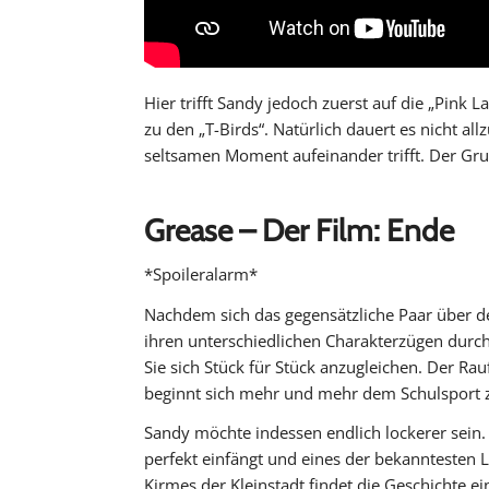
Hier trifft Sandy jedoch zuerst auf die „Pink 
zu den „T-Birds“. Natürlich dauert es nicht al
seltsamen Moment aufeinander trifft. Der Grun
Grease – Der Film: Ende
*Spoileralarm*
Nachdem sich das gegensätzliche Paar über 
ihren unterschiedlichen Charakterzügen durc
Sie sich Stück für Stück anzugleichen. Der R
beginnt sich mehr und mehr dem Schulsport z
Sandy möchte indessen endlich lockerer sein.
perfekt einfängt und eines der bekanntesten Li
Kirmes der Kleinstadt findet die Geschichte 