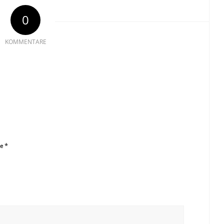
0
KOMMENTARE
*
se