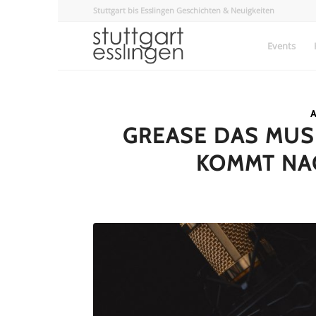
Stuttgart bis Esslingen Geschichten & Neuigkeiten
Events
A
GREASE DAS MUSI
KOMMT NA