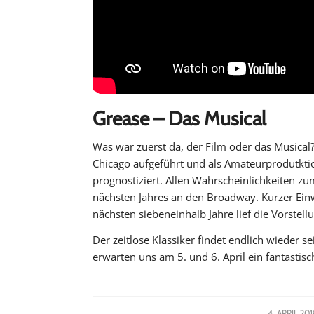
Grease – Das Musical
Was war zuerst da, der Film oder das Musical
Chicago aufgeführt und als Amateurprodutktio
prognostiziert. Allen Wahrscheinlichkeiten zu
nächsten Jahres an den Broadway. Kurzer Einw
nächsten siebeneinhalb Jahre lief die Vorstell
Der zeitlose Klassiker findet endlich wieder s
erwarten uns am 5. und 6. April ein fantastisc
/
4. APRIL 201