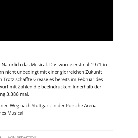
? Natürlich das Musical. Das wurde erstmal 1971 in
n nicht unbedingt mit einer glorreichen Zukunft
m Trotz schaffte Grease es bereits im Februar des
urf mit Zahlen die beeindrucken: innerhalb der
ung 3.388 mal.
einen Weg nach Stuttgart. In der Porsche Arena
hes Musical.
8
VON
REDAKTION