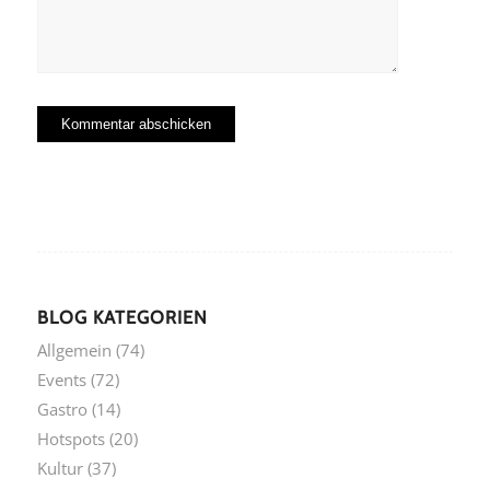
BLOG KATEGORIEN
Allgemein
(74)
Events
(72)
Gastro
(14)
Hotspots
(20)
Kultur
(37)