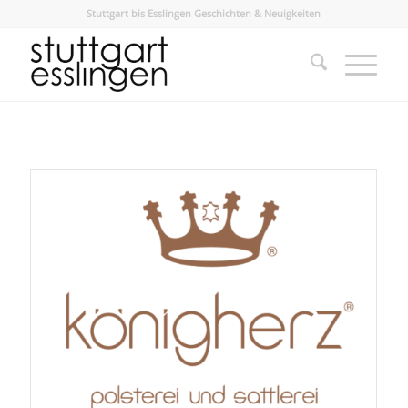
Stuttgart bis Esslingen Geschichten & Neuigkeiten