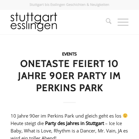
Stuttgart bis Esslingen Geschichten & Neuigkeiten
EVENTS
ONETASTE FEIERT 10
JAHRE 90ER PARTY IM
PERKINS PARK
10 Jahre 90er im Perkins Park und gleich geht es los
Heute steigt die
Party des Jahres in Stuttgart
– Ice Ice
Baby, What is Love, Rhythm is a Dancer, Mr. Vain, JA es
wird ein toller Abend!