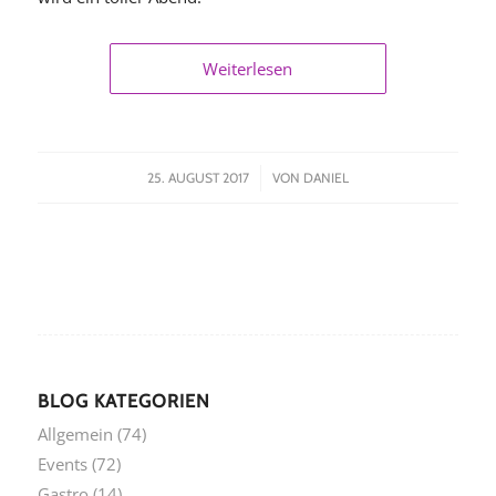
Weiterlesen
/
25. AUGUST 2017
VON
DANIEL
BLOG KATEGORIEN
Allgemein
(74)
Events
(72)
Gastro
(14)