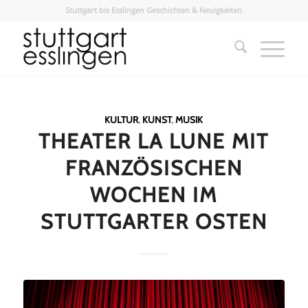
Stuttgart bis Esslingen Geschichten & Neuigkeiten
KULTUR
,
KUNST
,
MUSIK
THEATER LA LUNE MIT
FRANZÖSISCHEN
WOCHEN IM
STUTTGARTER OSTEN