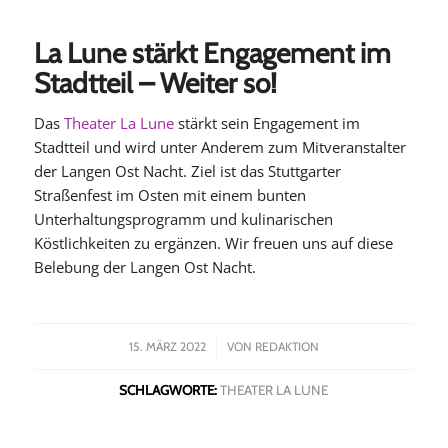
La Lune stärkt Engagement im
Stadtteil – Weiter so!
Das
Theater La Lune
stärkt sein Engagement im
Stadtteil und wird unter Anderem zum Mitveranstalter
der Langen Ost Nacht. Ziel ist das Stuttgarter
Straßenfest im Osten mit einem bunten
Unterhaltungsprogramm und kulinarischen
Köstlichkeiten zu ergänzen. Wir freuen uns auf diese
Belebung der Langen Ost Nacht.
/
15. MÄRZ 2022
VON
REDAKTION
SCHLAGWORTE:
THEATER LA LUNE