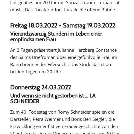
Los geht es um 20 Uhr mit Souzas Traum – urban cat
music. Das Theater öffnet für alle die offene Bühne.
Freitag 18.03.2022 + Samstag 19.03.2022
Vierundzwanzig Stunden im Leben einer
empfindsamen Frau
An 2 Tagen präsentiert Julianna Herzberg Constance
des Salms Briefroman über eine gefühlvolle Frau im
Bann brennender Eifersucht. Das Stück startet an
beiden Tagen um 20 Uhr.
Donnerstag 24.03.2022
Und wenn sie nicht gestorben ist … LA
SCHNEIDER
Zum 40. Todestag von Romy Schneider spielen die
Darsteller, Petra Weimer und Boris Ben Siegler, die
Entwicklung einer fiktiven Frauengeschichte von den
50er Jahre bis in die Moderne. Los geht es um 20 Uhr.