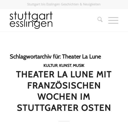
Stuttgart bis Esslingen Geschichten & Neuigkeiten
Schlagwortarchiv für:
Theater La Lune
KULTUR
,
KUNST
,
MUSIK
THEATER LA LUNE MIT
FRANZÖSISCHEN
WOCHEN IM
STUTTGARTER OSTEN