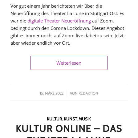
Vor gut einem Jahr berichteten wir über die
Neueröffnung des Theater La Lune in Stuttgart Ost. Es
war die
digitale Theater Neueröffnung
auf Zoom,
bedingt durch den Corona Lockdown. Dieses Angebot
gibt es immer noch, auf Zoom live dabei zu sein. Jetzt
aber wieder endlich vor Ort.
Weiterlesen
/
15. MÄRZ 2022
VON
REDAKTION
KULTUR
,
KUNST
,
MUSIK
KULTUR ONLINE – DAS