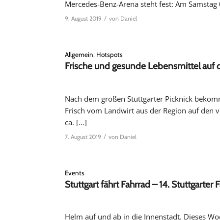
Mercedes-Benz-Arena steht fest: Am Samstag 0
/
9. August 2019
von
Daniel
Allgemein
,
Hotspots
Frische und gesunde Lebensmittel auf
Nach dem großen Stuttgarter Picknick bekomm
Frisch vom Landwirt aus der Region auf den vi
ca. […]
/
7. August 2019
von
Daniel
Events
Stuttgart fährt Fahrrad – 14. Stuttgarter
Helm auf und ab in die Innenstadt. Dieses Woc