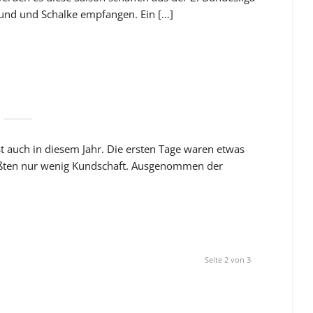
und und Schalke empfangen. Ein […]
st auch in diesem Jahr. Die ersten Tage waren etwas
rüßten nur wenig Kundschaft. Ausgenommen der
Seite 2 von 3