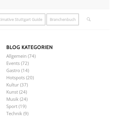
timative Stuttgart Guide
Branchenbuch
BLOG KATEGORIEN
Allgemein
(74)
Events
(72)
Gastro
(14)
Hotspots
(20)
Kultur
(37)
Kunst
(24)
Musik
(24)
Sport
(19)
Technik
(9)