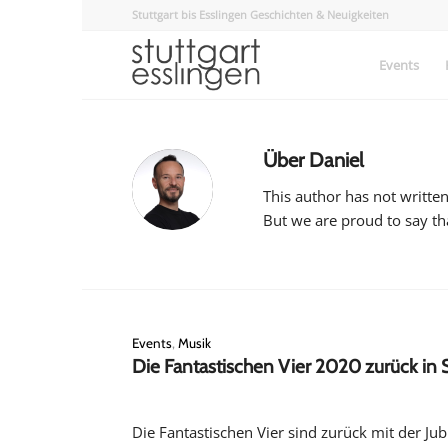
Stuttgart bis Esslingen Geschichten & Neuigkeiten
Events
Über
Daniel
This author has not written
But we are proud to say t
Events
,
Musik
Die Fantastischen Vier 2020 zurück in S
Die Fantastischen Vier sind zurück mit der Ju