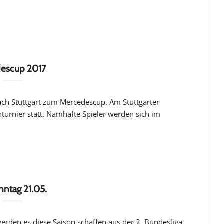
descup 2017
ach Stuttgart zum Mercedescup. Am Stuttgarter
nturnier statt. Namhafte Spieler werden sich im
nntag 21.05.
 werden es diese Saison schaffen aus der 2. Bundesliga