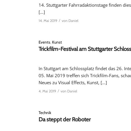
14. Stuttgarter Fahrradaktionstage finden die
[…]
/
14. Mai 2019
von
Daniel
Events
,
Kunst
Trickfilm-Festival am Stuttgarter Schlos
In Stuttgart am Schlossplatz findet das 26. Inte
05. Mai 2019 treffen sich Trickfilm-Fans, s
Neues zu Visual Effects, Kunst, […]
/
4. Mai 2019
von
Daniel
Technik
Da steppt der Roboter