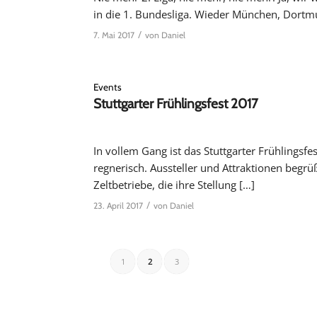
in die 1. Bundesliga. Wieder München, Dortm
/
7. Mai 2017
von
Daniel
Events
Stuttgarter Frühlingsfest 2017
In vollem Gang ist das Stuttgarter Frühlingsfe
regnerisch. Aussteller und Attraktionen beg
Zeltbetriebe, die ihre Stellung […]
/
23. April 2017
von
Daniel
1
2
3