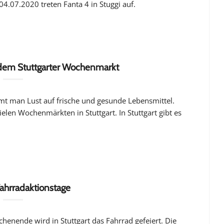
4.07.2020 treten Fanta 4 in Stuggi auf.
 dem Stuttgarter Wochenmarkt
t man Lust auf frische und gesunde Lebensmittel.
elen Wochenmärkten in Stuttgart. In Stuttgart gibt es
 Fahrradaktionstage
henende wird in Stuttgart das Fahrrad gefeiert. Die