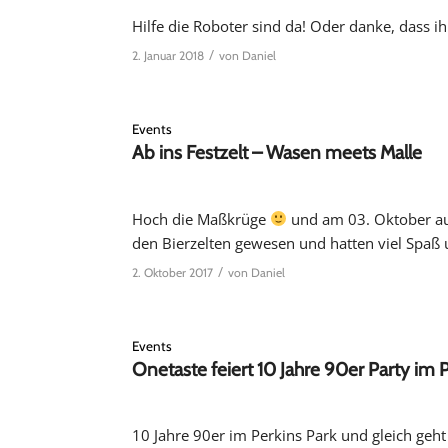
Hilfe die Roboter sind da! Oder danke, dass ih
/
2. Januar 2018
von
Daniel
Events
Ab ins Festzelt – Wasen meets Malle
Hoch die Maßkrüge
und am 03. Oktober auf 
den Bierzelten gewesen und hatten viel Spaß 
/
2. Oktober 2017
von
Daniel
Events
Onetaste feiert 10 Jahre 90er Party im 
10 Jahre 90er im Perkins Park und gleich geht