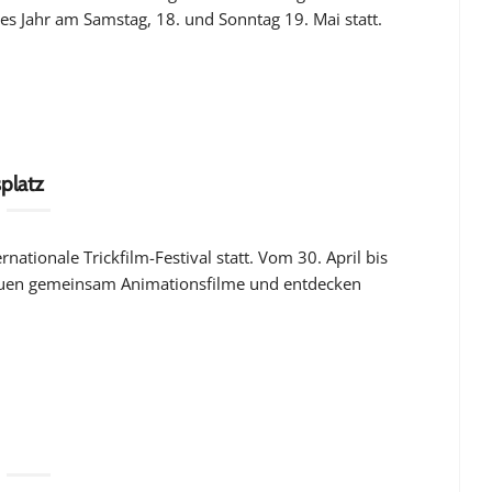
ses Jahr am Samstag, 18. und Sonntag 19. Mai statt.
splatz
rnationale Trickfilm-Festival statt. Vom 30. April bis
chauen gemeinsam Animationsfilme und entdecken