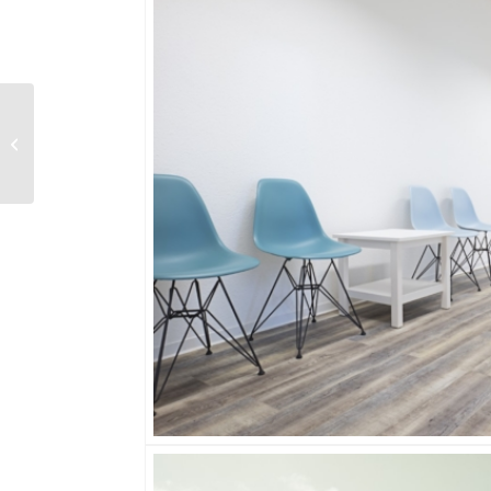
WMP Mexico Advisors