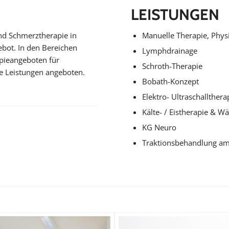
LEISTUNGEN
und Schmerztherapie in
Manuelle Therapie, Phy
ebot. In den Bereichen
Lymphdrainage
pieangeboten für
Schroth-Therapie
ne Leistungen angeboten.
Bobath-Konzept
Elektro- Ultraschallthera
Kälte- / Eistherapie & 
KG Neuro
Traktionsbehandlung am