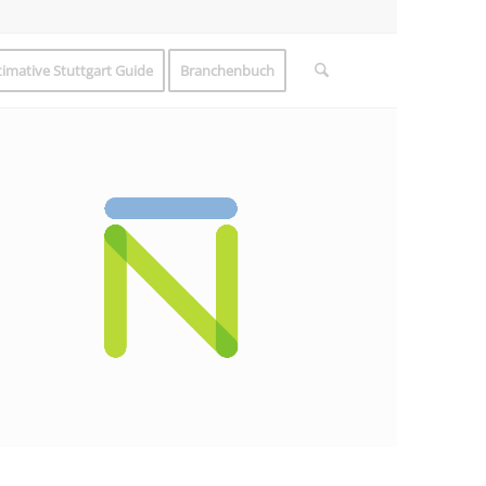
timative Stuttgart Guide
Branchenbuch