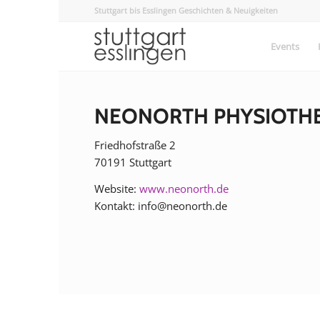
Stuttgart bis Esslingen Geschichten & Neuigkeiten
Events
NEONORTH PHYSIOTHE
Friedhofstraße 2
70191 Stuttgart
Website:
www.neonorth.de
Kontakt: info@neonorth.de