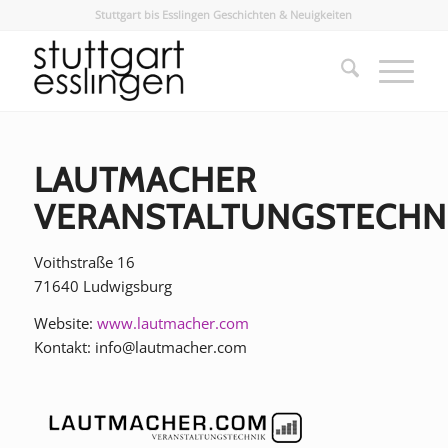
Stuttgart bis Esslingen Geschichten & Neuigkeiten
LAUTMACHER
VERANSTALTUNGSTECHN
Voithstraße 16
71640 Ludwigsburg
Website:
www.lautmacher.com
Kontakt: info@lautmacher.com