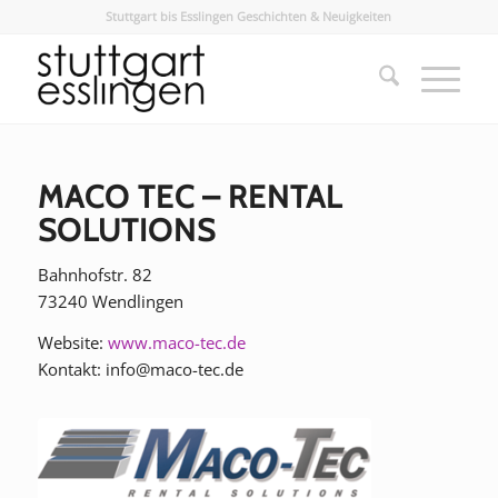
Stuttgart bis Esslingen Geschichten & Neuigkeiten
MACO TEC – RENTAL
SOLUTIONS
Bahnhofstr. 82
73240 Wendlingen
Website:
www.maco-tec.de
Kontakt: info@maco-tec.de