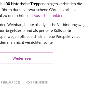
ls
400 historische Treppenanlagen
verbinden die
d führen durch verwunschene Gärten, vorbei an
auf zu den schönsten
Aussichtspunkten
.
 den Weinbau, heute als idyllische Verbindungswege,
portbegeisterte und als perfekte Kulisse für
ppenwegen öffnet sich eine neue Perspektive auf
 den man nicht verzichten sollte.
Weiterlesen
/
. FEBRUAR 2025
VON
REDAKTION