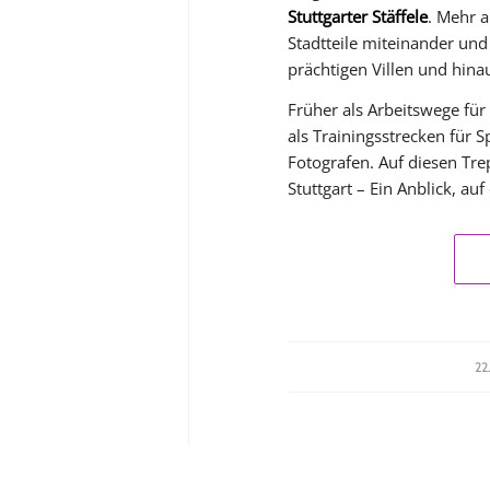
Stuttgarter Stäffele
. Mehr a
Stadtteile miteinander un
prächtigen Villen und hin
Früher als Arbeitswege für
als Trainingsstrecken für S
Fotografen. Auf diesen Tre
Stuttgart – Ein Anblick, auf
22