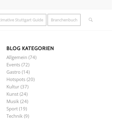
timative Stuttgart Guide
Branchenbuch
BLOG KATEGORIEN
Allgemein
(74)
Events
(72)
Gastro
(14)
Hotspots
(20)
Kultur
(37)
Kunst
(24)
Musik
(24)
Sport
(19)
Technik
(9)