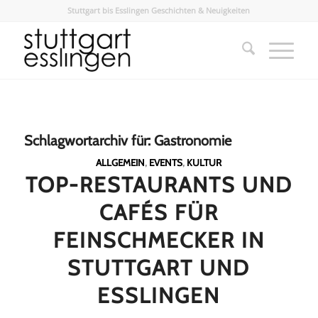
Stuttgart bis Esslingen Geschichten & Neuigkeiten
Schlagwortarchiv für:
Gastronomie
ALLGEMEIN
,
EVENTS
,
KULTUR
TOP-RESTAURANTS UND
CAFÉS FÜR
FEINSCHMECKER IN
STUTTGART UND
ESSLINGEN