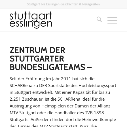
Stuttgart bis Esslingen Geschichten & Neuigkeiten
ZENTRUM DER
STUTTGARTER
BUNDESLIGATEAMS –
Seit der Eröffnung im Jahr 2011 hat sich die
SCHARRena zu DER Sportstätte des Hochleistungssport
in Stuttgart entwickelt. Mit einer Kapazität für bis zu
2.251 Zuschauer, ist die SCHARRena ideal für die
Austragung von Heimspielen der Damen der Allianz
MTV Stuttgart oder die Handballer des TVB 1898
Stuttgarts. Außerdem finden dort die Heimwettkämpfe
der Turner des MTV Stuttgarts statt. Kurz: die