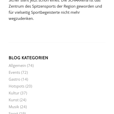
Zentrum des Spitzensports der Region geworden und
für vielseitig Sportbegeisterte nicht mehr
wegzudenken.
BLOG KATEGORIEN
Allgemein
(74)
Events
(72)
Gastro
(14)
Hotspots
(20)
Kultur
(37)
Kunst
(24)
Musik
(24)
Sport
(19)