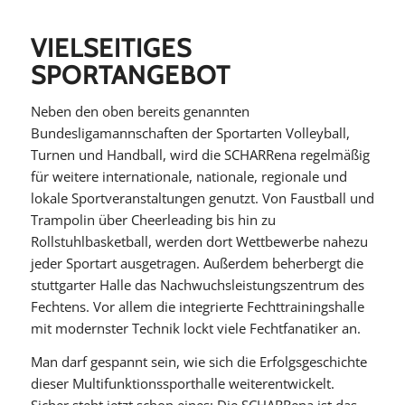
VIELSEITIGES
SPORTANGEBOT
Neben den oben bereits genannten
Bundesligamannschaften der Sportarten Volleyball,
Turnen und Handball, wird die SCHARRena regelmäßig
für weitere internationale, nationale, regionale und
lokale Sportveranstaltungen genutzt. Von Faustball und
Trampolin über Cheerleading bis hin zu
Rollstuhlbasketball, werden dort Wettbewerbe nahezu
jeder Sportart ausgetragen. Außerdem beherbergt die
stuttgarter Halle das Nachwuchsleistungszentrum des
Fechtens. Vor allem die integrierte Fechttrainingshalle
mit modernster Technik lockt viele Fechtfanatiker an.
Man darf gespannt sein, wie sich die Erfolgsgeschichte
dieser Multifunktionssporthalle weiterentwickelt.
Sicher steht jetzt schon eines: Die SCHARRena ist das