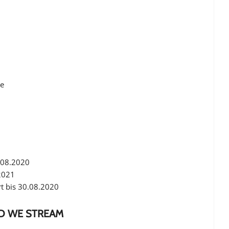
de
0.08.2020
2021
rt bis 30.08.2020
ITED WE STREAM