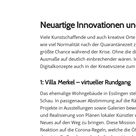
Neuartige Innovationen un
Viele Kunstschaffende und auch kreative Orte 
wie viel Normalität nach der Quarantänezeit zu
größte Chance während der Krise. Ohne die di
Ausmaße auf deutlich einbrechender wären. In
Digitalkonzepte auch in der Kreativszene zu
1: Villa Merkel – virtueller Rundgang
Das ehemalige Wohngebäude in Esslingen stell
Schau. In passgenauer Abstimmung auf die Rä
Projekte in Ausstellungen sowie Galerien be
und Realisierung von Plänen lokaler Künstler 
Neues auf den Weg zu bringen. Diese Mission p
Reaktion auf die Corona-Regeln, welche die Öff