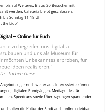
n bis auf Weiteres. Bis zu 30 Besucher mit
zahlt werden. Cafeteria bleibt geschlossen.
ch bis Sonntag 11-18 Uhr
t the Lido”
Digital – Online für Euch
ance zu begreifen uns digital zu
uszubauen und uns als Museum für
Wir möchten Unbekanntes erproben, für
neue Ideen realisieren.“
Dr. Torben Giese
e Angebot sogar noch weiter aus. Interessierte können
ungen, digitalen Rundgängen, Mediaguides für
amilien, Speedruns sowie Übertragungen spannender
und sollen die Kultur der Stadt auch online erlebbar