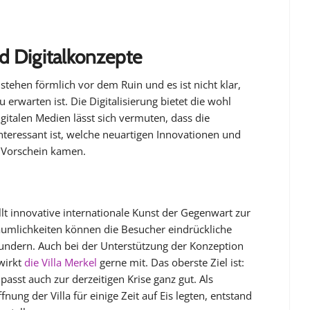
d Digitalkonzepte
stehen förmlich vor dem Ruin und es ist nicht klar,
 erwarten ist. Die Digitalisierung bietet die wohl
gitalen Medien lässt sich vermuten, dass die
teressant ist, welche neuartigen Innovationen und
m Vorschein kamen.
t innovative internationale Kunst der Gegenwart zur
umlichkeiten können die Besucher eindrückliche
wundern. Auch bei der Unterstützung der Konzeption
wirkt
die Villa Merkel
gerne mit. Das oberste Ziel ist:
asst auch zur derzeitigen Krise ganz gut. Als
nung der Villa für einige Zeit auf Eis legten, entstand