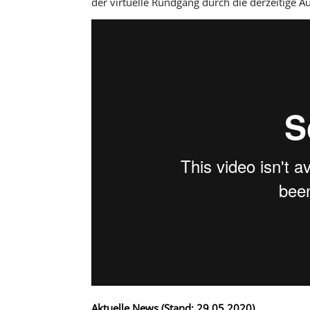
der virtuelle Rundgang durch die derzeitige Au
Aktuelle News (Stand: 29.05.2020)