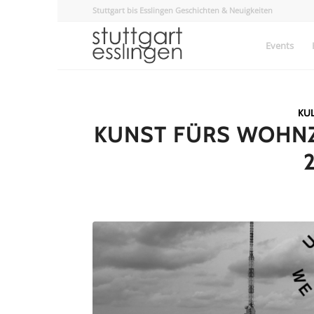
Stuttgart bis Esslingen Geschichten & Neuigkeiten
Events
KU
KUNST FÜRS WOHNZ