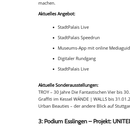
machen.
Aktuelles Angebot:
StadtPalais Live
StadtPalais Speedrun
Museums-App mit online Mediagui
Digitaler Rundgang
StadtPalais Live
Aktuelle Sonderausstellungen:
TROY – 30 Jahre Die Fantastischen Vier bis 3
Graffiti im Kessel WÄNDE | WALLS bis 31.01.
Urban Beauties – der andere Blick auf Stuttga
3: Podium Esslingen – Projekt: UN