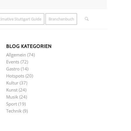
timative Stuttgart Guide
Branchenbuch
BLOG KATEGORIEN
Allgemein
(74)
Events
(72)
Gastro
(14)
Hotspots
(20)
Kultur
(37)
Kunst
(24)
Musik
(24)
Sport
(19)
Technik
(9)