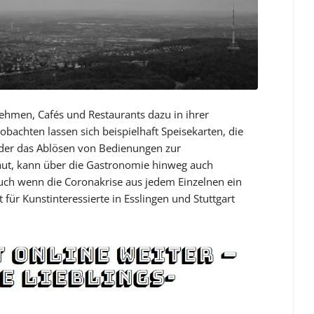
nehmen, Cafés und Restaurants dazu in ihrer
bachten lassen sich beispielhaft Speisekarten, die
der das Ablösen von Bedienungen zur
aut, kann über die Gastronomie hinweg auch
ch wenn die Coronakrise aus jedem Einzelnen ein
t für Kunstinteressierte in Esslingen und Stuttgart