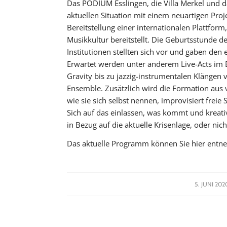
Das PODIUM Esslingen, die Villa Merkel und
aktuellen Situation mit einem neuartigen Proje
Bereitstellung einer internationalen Plattfor
Musikkultur bereitstellt. Die Geburtsstunde de
Institutionen stellten sich vor und gaben den 
Erwartet werden unter anderem Live-Acts im 
Gravity bis zu jazzig-instrumentalen Klänge
Ensemble. Zusätzlich wird die Formation aus 
wie sie sich selbst nennen, improvisiert fre
Sich auf das einlassen, was kommt und krea
in Bezug auf die aktuelle Krisenlage, oder nich
Das aktuelle Programm können Sie hier ent
/
5. JUNI 202