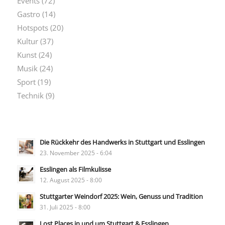
Events
(72)
Gastro
(14)
Hotspots
(20)
Kultur
(37)
Kunst
(24)
Musik
(24)
Sport
(19)
Technik
(9)
Die Rückkehr des Handwerks in Stuttgart und Esslingen
23. November 2025 - 6:04
Esslingen als Filmkulisse
12. August 2025 - 8:00
Stuttgarter Weindorf 2025: Wein, Genuss und Tradition
31. Juli 2025 - 8:00
Lost Places in und um Stuttgart & Esslingen