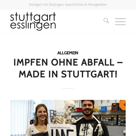
Stuttgart bis Esslingen Geschichten & Neuigkeiten
ALLGEMEIN
IMPFEN OHNE ABFALL –
MADE IN STUTTGART!