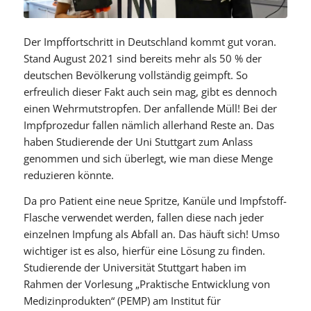
Der Impffortschritt in Deutschland kommt gut voran.
Stand August 2021 sind bereits mehr als 50 % der
deutschen Bevölkerung vollständig geimpft. So
erfreulich dieser Fakt auch sein mag, gibt es dennoch
einen Wehrmutstropfen. Der anfallende Müll! Bei der
Impfprozedur fallen nämlich allerhand Reste an. Das
haben Studierende der Uni Stuttgart zum Anlass
genommen und sich überlegt, wie man diese Menge
reduzieren könnte.
Da pro Patient eine neue Spritze, Kanüle und Impfstoff-
Flasche verwendet werden, fallen diese nach jeder
einzelnen Impfung als Abfall an. Das häuft sich! Umso
wichtiger ist es also, hierfür eine Lösung zu finden.
Studierende der Universität Stuttgart haben im
Rahmen der Vorlesung „Praktische Entwicklung von
Medizinprodukten“ (PEMP) am Institut für