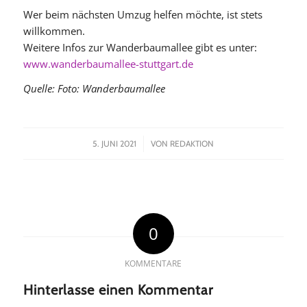
Wer beim nächsten Umzug helfen möchte, ist stets
willkommen.
Weitere Infos zur Wanderbaumallee gibt es unter:
www.wanderbaumallee-stuttgart.de
Quelle: Foto: Wanderbaumallee
/
5. JUNI 2021
VON
REDAKTION
0
KOMMENTARE
Hinterlasse einen Kommentar