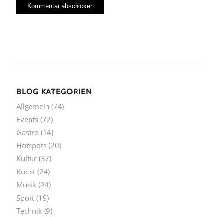
BLOG KATEGORIEN
Allgemein
(74)
Events
(72)
Gastro
(14)
Hotspots
(20)
Kultur
(37)
Kunst
(24)
Musik
(24)
Sport
(19)
Technik
(9)