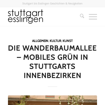
Stuttgart bis Esslingen Geschichten & Neuigkeiten
ALLGEMEIN
,
KULTUR
,
KUNST
DIE WANDERBAUMALLEE
– MOBILES GRÜN IN
STUTTGARTS
INNENBEZIRKEN