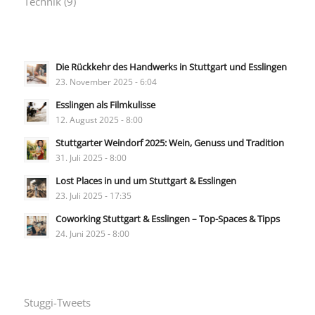
Technik
(9)
Die Rückkehr des Handwerks in Stuttgart und Esslingen
23. November 2025 - 6:04
Esslingen als Filmkulisse
12. August 2025 - 8:00
Stuttgarter Weindorf 2025: Wein, Genuss und Tradition
31. Juli 2025 - 8:00
Lost Places in und um Stuttgart & Esslingen
23. Juli 2025 - 17:35
Coworking Stuttgart & Esslingen – Top-Spaces & Tipps
24. Juni 2025 - 8:00
Stuggi-Tweets