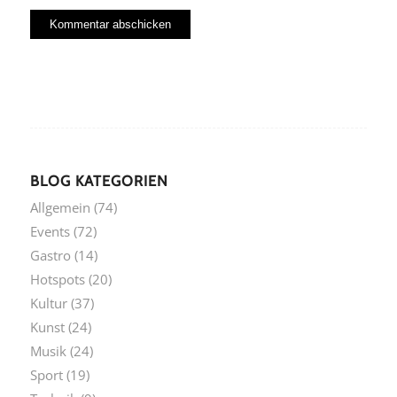
BLOG KATEGORIEN
Allgemein
(74)
Events
(72)
Gastro
(14)
Hotspots
(20)
Kultur
(37)
Kunst
(24)
Musik
(24)
Sport
(19)