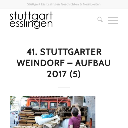
Stuttgart bis Esslingen Geschichten & Neuigkeiten
41. STUTTGARTER
WEINDORF – AUFBAU
2017 (5)