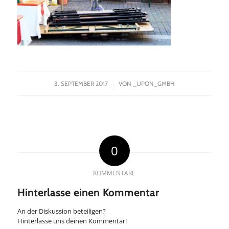
/
3. SEPTEMBER 2017
VON
_UPON_GMBH
0
KOMMENTARE
Hinterlasse einen Kommentar
An der Diskussion beteiligen?
Hinterlasse uns deinen Kommentar!