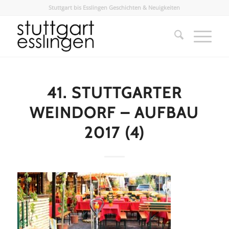
Stuttgart bis Esslingen Geschichten & Neuigkeiten
41. STUTTGARTER
WEINDORF – AUFBAU
2017 (4)