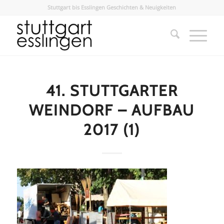
Stuttgart bis Esslingen Geschichten & Neuigkeiten
41. STUTTGARTER
WEINDORF – AUFBAU
2017 (1)