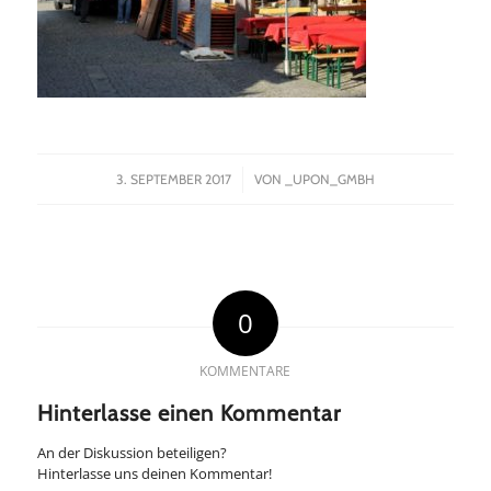
/
3. SEPTEMBER 2017
VON
_UPON_GMBH
0
KOMMENTARE
Hinterlasse einen Kommentar
An der Diskussion beteiligen?
Hinterlasse uns deinen Kommentar!