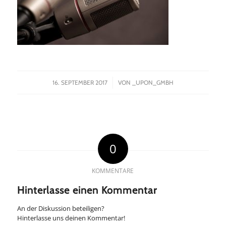
/
16. SEPTEMBER 2017
VON
_UPON_GMBH
0
KOMMENTARE
Hinterlasse einen Kommentar
An der Diskussion beteiligen?
Hinterlasse uns deinen Kommentar!