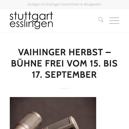
Stuttgart bis Esslingen Geschichten & Neuigkeiten
VAIHINGER HERBST –
BÜHNE FREI VOM 15. BIS
17. SEPTEMBER