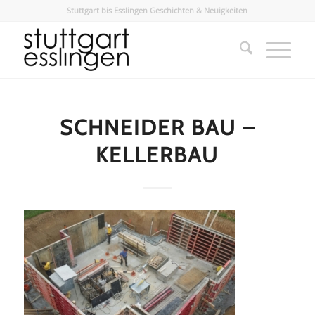
Stuttgart bis Esslingen Geschichten & Neuigkeiten
SCHNEIDER BAU –
KELLERBAU