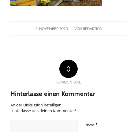
/
12. NOVEMBER 2020
VON
REDAKTION
0
KOMMENTARE
Hinterlasse einen Kommentar
An der Diskussion beteiligen?
Hinterlasse uns deinen Kommentar!
*
Name