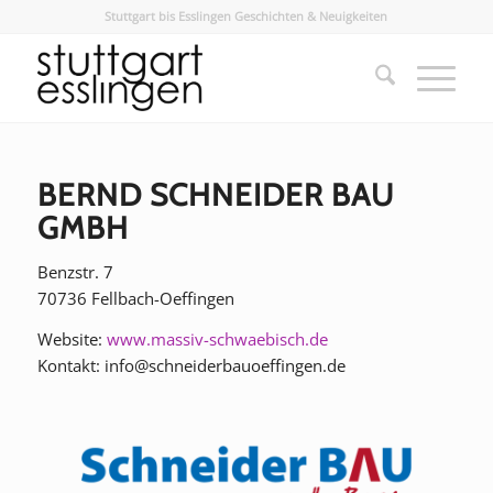
Stuttgart bis Esslingen Geschichten & Neuigkeiten
BERND SCHNEIDER BAU
GMBH
Benzstr. 7
70736 Fellbach-Oeffingen
Website:
www.massiv-schwaebisch.de
Kontakt: info@schneiderbauoeffingen.de