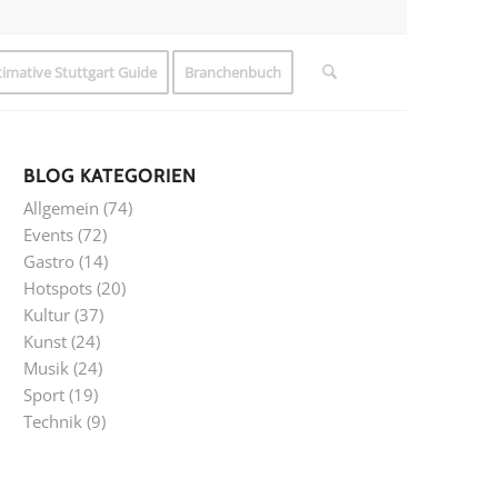
timative Stuttgart Guide
Branchenbuch
BLOG KATEGORIEN
Allgemein
(74)
Events
(72)
Gastro
(14)
Hotspots
(20)
Kultur
(37)
Kunst
(24)
Musik
(24)
Sport
(19)
Technik
(9)