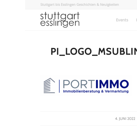
Stuttgart bis Esslingen Geschichten & Neuigkeiten
Events
PI_LOGO_MSUBLIN
/
4. JUNI 2022