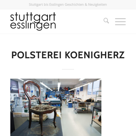
Stuttgart bis Esslingen Geschichten & Neuigkeiten
POLSTEREI KOENIGHERZ