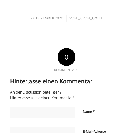
/
27. DEZEMBER 2020
VON
_UPON_GMBH
0
KOMMENTARE
Hinterlasse einen Kommentar
An der Diskussion beteiligen?
Hinterlasse uns deinen Kommentar!
*
Name
E-Mail-Adresse