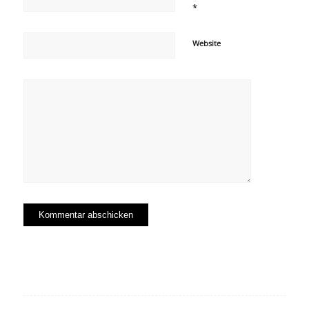
*
Website