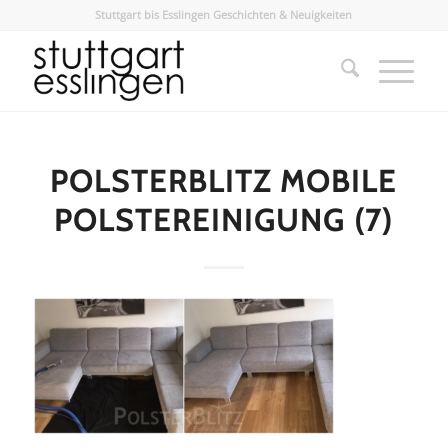
Stuttgart bis Esslingen Geschichten & Neuigkeiten
POLSTERBLITZ MOBILE
POLSTEREINIGUNG (7)