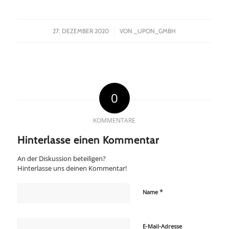
/
27. DEZEMBER 2020
VON
_UPON_GMBH
0
KOMMENTARE
Hinterlasse einen Kommentar
An der Diskussion beteiligen?
Hinterlasse uns deinen Kommentar!
*
Name
E-Mail-Adresse