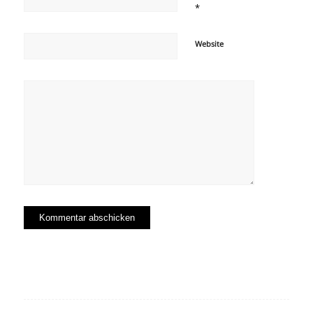
*
Website