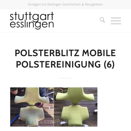
Stuttgart bis Esslingen Geschichten & Neuigkeiten
POLSTERBLITZ MOBILE
POLSTEREINIGUNG (6)