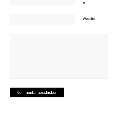
*
Website