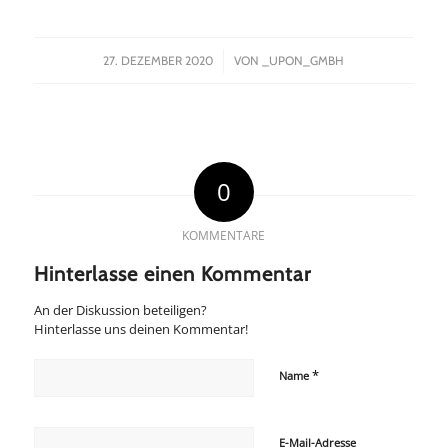
/
27. DEZEMBER 2020
VON
_UPON_GMBH
0
KOMMENTARE
Hinterlasse einen Kommentar
An der Diskussion beteiligen?
Hinterlasse uns deinen Kommentar!
*
Name
E-Mail-Adresse