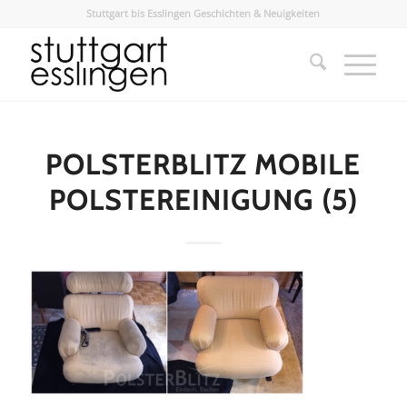
Stuttgart bis Esslingen Geschichten & Neuigkeiten
POLSTERBLITZ MOBILE
POLSTEREINIGUNG (5)