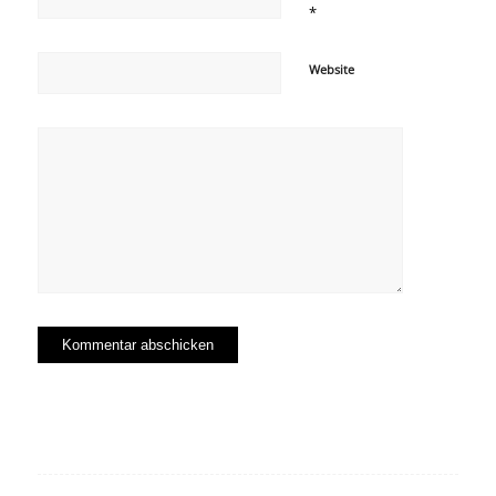
*
Website