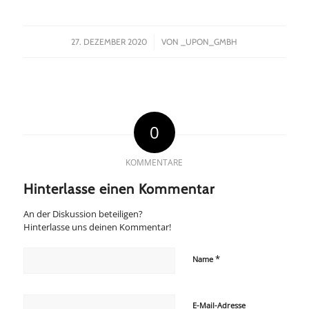
/
27. DEZEMBER 2020
VON
_UPON_GMBH
0
KOMMENTARE
Hinterlasse einen Kommentar
An der Diskussion beteiligen?
Hinterlasse uns deinen Kommentar!
*
Name
E-Mail-Adresse