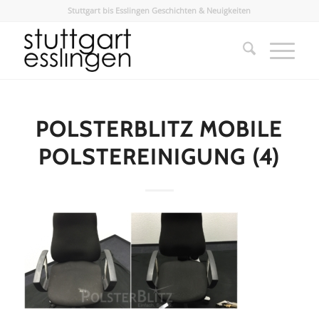
Stuttgart bis Esslingen Geschichten & Neuigkeiten
POLSTERBLITZ MOBILE
POLSTEREINIGUNG (4)