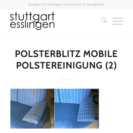
Stuttgart bis Esslingen Geschichten & Neuigkeiten
POLSTERBLITZ MOBILE
POLSTEREINIGUNG (2)