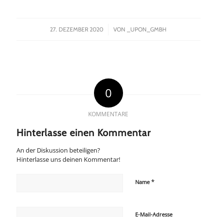
/
27. DEZEMBER 2020
VON
_UPON_GMBH
0
KOMMENTARE
Hinterlasse einen Kommentar
An der Diskussion beteiligen?
Hinterlasse uns deinen Kommentar!
*
Name
E-Mail-Adresse