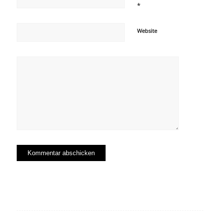
*
Website