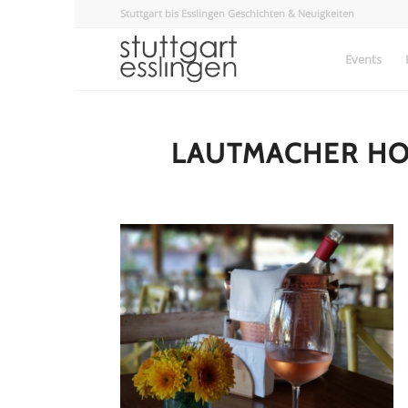
Stuttgart bis Esslingen Geschichten & Neuigkeiten
Events
LAUTMACHER HO