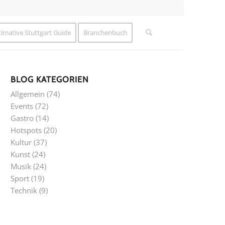
timative Stuttgart Guide
Branchenbuch
BLOG KATEGORIEN
Allgemein
(74)
Events
(72)
Gastro
(14)
Hotspots
(20)
Kultur
(37)
Kunst
(24)
Musik
(24)
Sport
(19)
Technik
(9)