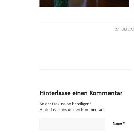
/
27. JULI 202
Hinterlasse einen Kommentar
An der Diskussion beteiligen?
Hinterlasse uns deinen Kommentar!
*
Name