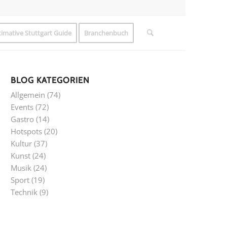
timative Stuttgart Guide
Branchenbuch
BLOG KATEGORIEN
Allgemein
(74)
Events
(72)
Gastro
(14)
Hotspots
(20)
Kultur
(37)
Kunst
(24)
Musik
(24)
Sport
(19)
Technik
(9)