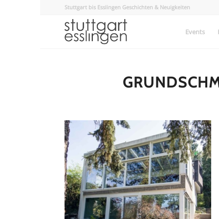
Stuttgart bis Esslingen Geschichten & Neuigkeiten
Events
GRUNDSCHMI