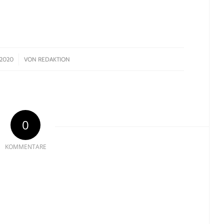
2020
VON
REDAKTION
0
KOMMENTARE