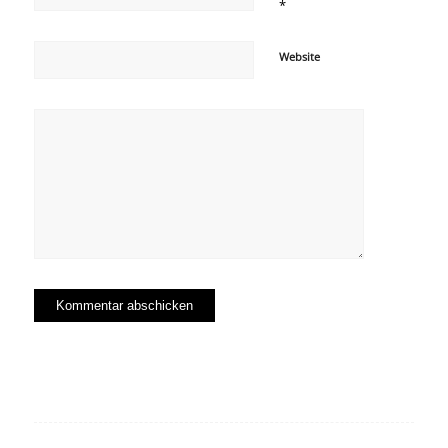
*
Website