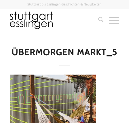
Stuttgart bis Esslingen Geschichten & Neuigkeiten
ÜBERMORGEN MARKT_5