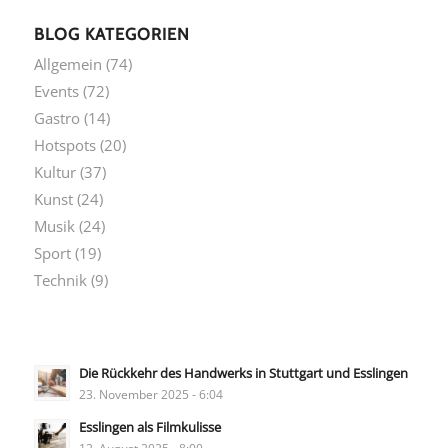
BLOG KATEGORIEN
Allgemein
(74)
Events
(72)
Gastro
(14)
Hotspots
(20)
Kultur
(37)
Kunst
(24)
Musik
(24)
Sport
(19)
Technik
(9)
Die Rückkehr des Handwerks in Stuttgart und Esslingen
23. November 2025 - 6:04
Esslingen als Filmkulisse
12. August 2025 - 8:00