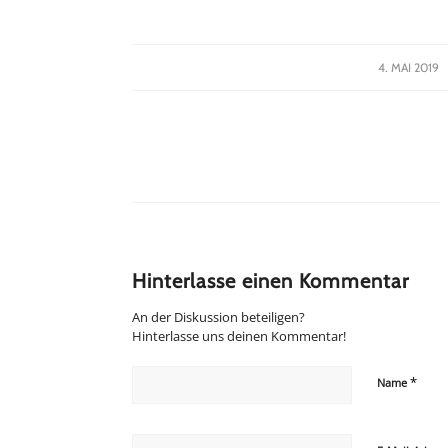
/
4. MAI 2019
Hinterlasse einen Kommentar
An der Diskussion beteiligen?
Hinterlasse uns deinen Kommentar!
*
Name