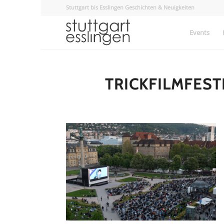
Stuttgart bis Esslingen Geschichten & Neuigkeiten
Events
TRICKFILMFEST