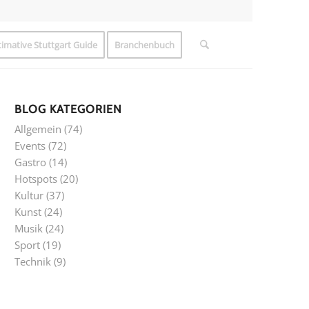
timative Stuttgart Guide
Branchenbuch
BLOG KATEGORIEN
Allgemein
(74)
Events
(72)
Gastro
(14)
Hotspots
(20)
Kultur
(37)
Kunst
(24)
Musik
(24)
Sport
(19)
Technik
(9)