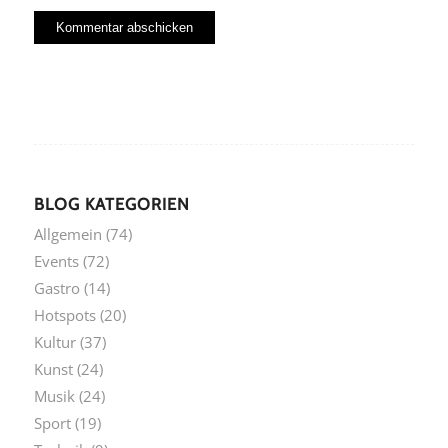
BLOG KATEGORIEN
Allgemein
(74)
Events
(72)
Gastro
(14)
Hotspots
(20)
Kultur
(37)
Kunst
(24)
Musik
(24)
Sport
(19)