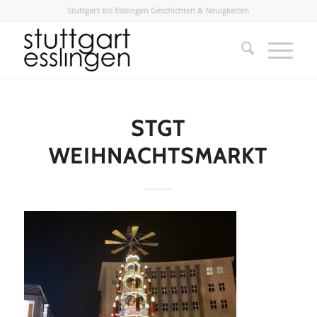
Stuttgart bis Esslingen Geschichten & Neuigkeiten
STGT
WEIHNACHTSMARKT