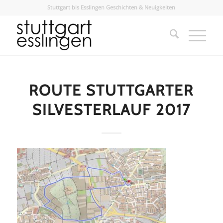
Stuttgart bis Esslingen Geschichten & Neuigkeiten
ROUTE STUTTGARTER
SILVESTERLAUF 2017