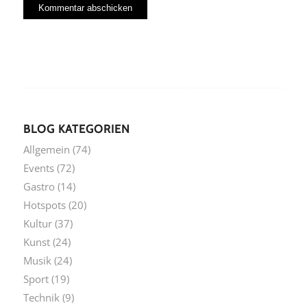
BLOG KATEGORIEN
Allgemein
(74)
Events
(72)
Gastro
(14)
Hotspots
(20)
Kultur
(37)
Kunst
(24)
Musik
(24)
Sport
(19)
Technik
(9)