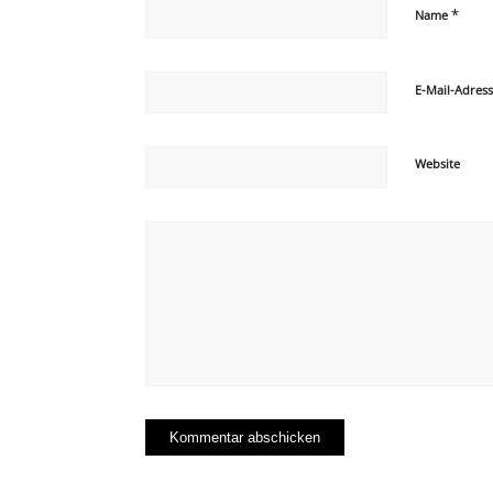
*
Name
E-Mail-Adres
Website