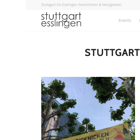
Stuttgart bis Esslingen Geschichten & Neuigkeiten
Events
STUTTGART 