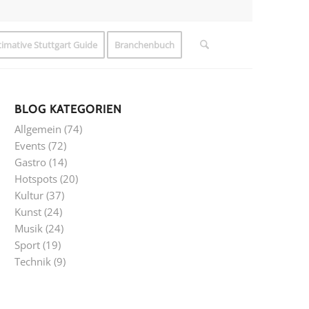
timative Stuttgart Guide
Branchenbuch
BLOG KATEGORIEN
Allgemein
(74)
Events
(72)
Gastro
(14)
Hotspots
(20)
Kultur
(37)
Kunst
(24)
Musik
(24)
Sport
(19)
Technik
(9)