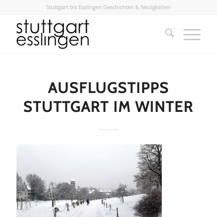
Stuttgart bis Esslingen Geschichten & Neuigkeiten
AUSFLUGSTIPPS
STUTTGART IM WINTER