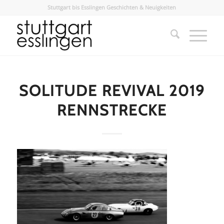
Stuttgart bis Esslingen Geschichten & Neuigkeiten
SOLITUDE REVIVAL 2019
RENNSTRECKE