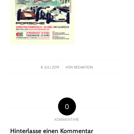
/
8. JULI 2019
VON
REDAKTION
0
KOMMENTARE
Hinterlasse einen Kommentar