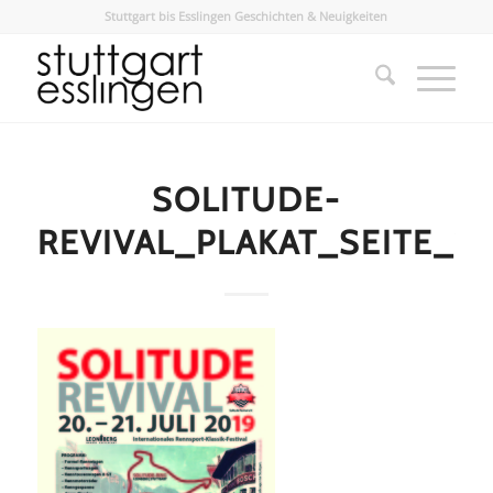
Stuttgart bis Esslingen Geschichten & Neuigkeiten
SOLITUDE-
REVIVAL_PLAKAT_SEITE_1