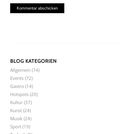
BLOG KATEGORIEN
Allgemein
(74)
Events
(72)
Gastro
(14)
Hotspots
(20)
Kultur
(37)
Kunst
(24)
Musik
(24)
Sport
(19)