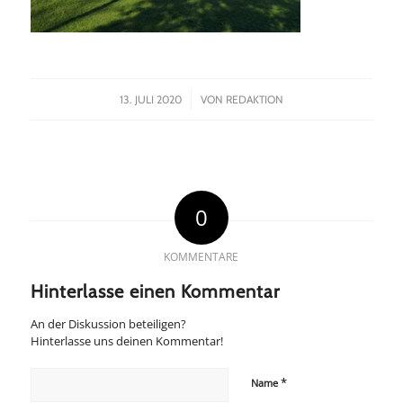
/
13. JULI 2020
VON
REDAKTION
0
KOMMENTARE
Hinterlasse einen Kommentar
An der Diskussion beteiligen?
Hinterlasse uns deinen Kommentar!
*
Name