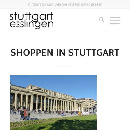
Stuttgart bis Esslingen Geschichten & Neuigkeiten
SHOPPEN IN STUTTGART